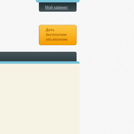
Мой кабинет
Дать
бесплатное
объявление