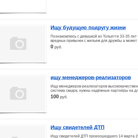
Ищу будущую подругу жизни
Познакомлюсь с девушкой из Тольятти 33-35 лет 
вредных привычек с жильем для дружбы а может .
0
руб.
ищу менеджеров-реализаторов
Ищу менеджеров-реализаторов высококачественн
система скидок, нужны надёжные партнёры на дл
100
руб.
Ищу свидетелей ДТП
Ищу свидетелей ДТП произошедшего 14 марта 201