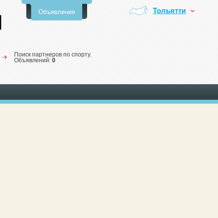
Тольятти
Объявления
Поиск партнеров по спорту.
Объявлений:
0