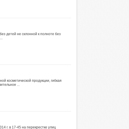
без детей не склонной к полноте без
..
ой косметической продукции, гибкая
ительное ...
4 г. в 17-45 на перекрестке улиц