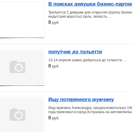
В поисках девушки бизнес-партне
Требуется 2 девушки для открытия группы бизне
индустрия красоты) Цель: легкость ...
0
руб.
попутчик до тольятти
13-14 апреля нужно добраться до тольятти. ...
0
руб.
Ищу потерянного мужчину
Ищу мужчину Александра, предположительно 1966
года приезжал в город Астрахань на автомобильны
0
руб.