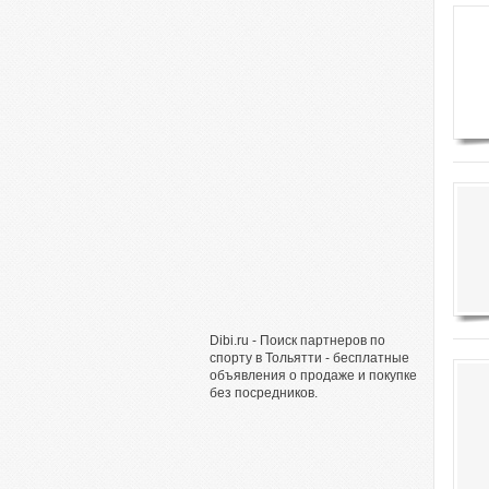
Dibi.ru - Поиск партнеров по
спорту в Тольятти - бесплатные
объявления о продаже и покупке
без посредников.