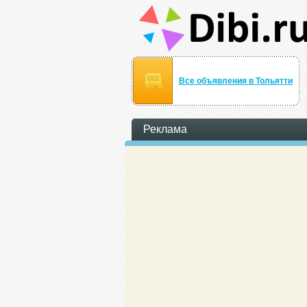
Все объявления в Тольятти
Реклама