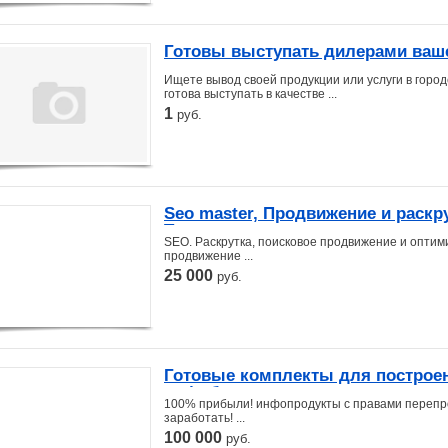
Готовы выступать дилерами ваш
Ищете вывод своей продукции или услуги в гор
готова выступать в качестве ...
1
руб.
Seo master, Продвижение и раскру
Тольятти
SEO. Раскрутка, поисковое продвижение и оптимиз
продвижение ...
25 000
руб.
Готовые комплекты для построе
инфобизнеса за смешную цену
100% прибыли! инфопродукты с правами перепр
заработать! ...
100 000
руб.