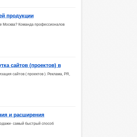
ей продукции
оде Москва? Команда профессионалов
тка сайтов (проектов) в
ация сайтов ( проектов ). Реклама, PR,
ния и расширения
одажи- самый быстрый способ