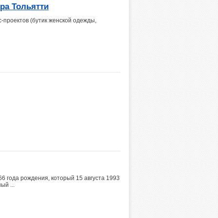
ра Тольятти
с-проектов (бутик женской одежды,
 года рождения, который 15 августа 1993
й ...