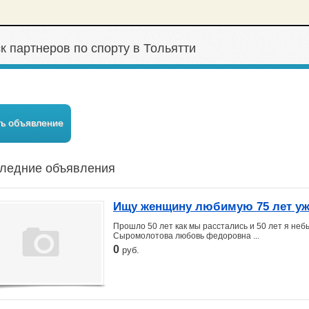
к партнеров по спорту в Тольятти
ть объявление
ледние объявления
Ищу женщину любимую 75 лет уж
Прошло 50 лет как мы расстались и 50 лет я небы
Сыромолотова любовь федоровна ...
0
руб.