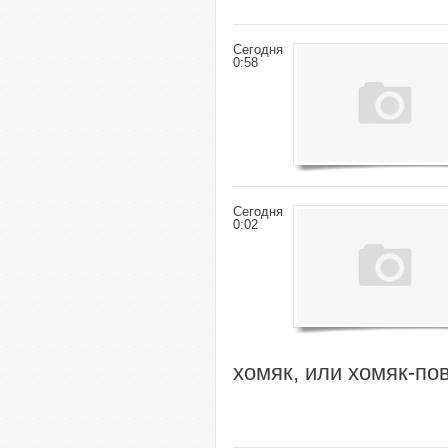
Сегодня
0:58
Сегодня
0:02
хомяк, или хомяк-по