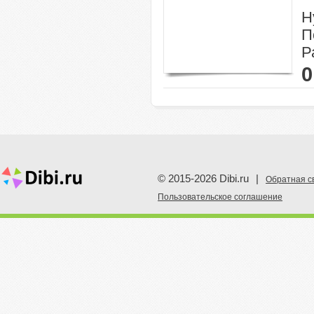
Н
П
Р
0
© 2015-2026 Dibi.ru
|
Обратная с
Пoльзовательское соглашение