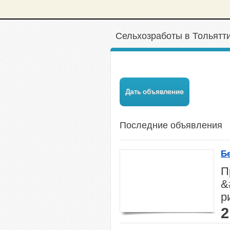
Сельхозработы в Тольятт
Дать объявление
Последние объявления
Б
П
&
р
2