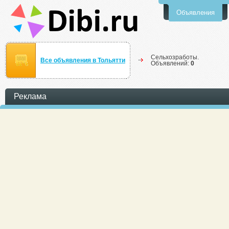
Объявления
Сельхозработы.
Все объявления в Тольятти
Объявлений:
0
Реклама