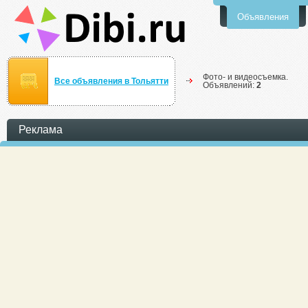
Объявления
Фото- и видеосъемка.
Все объявления в Тольятти
Объявлений:
2
Реклама