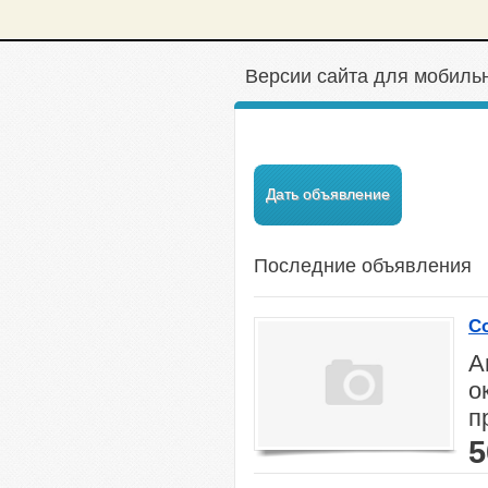
Версии сайта для мобильн
Дать объявление
Последние объявления
С
А
о
п
5