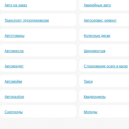
Авто на заказ
Аварийные авто
Транспорт, грузоперевозки
Автосервис, ремонт
Автотовары
Колесные диски
Автокресла
Шиномонтаж
Автокредит
Страхование осаго и каско
Автомойки
Такси
Авторазбор
Квадроциклы
Снегоходы
Мопеды