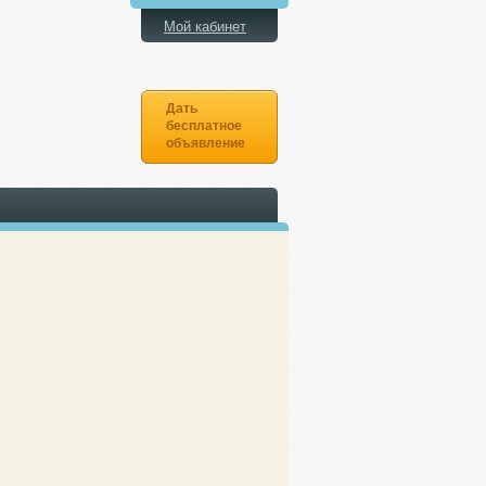
Мой кабинет
Дать
бесплатное
объявление