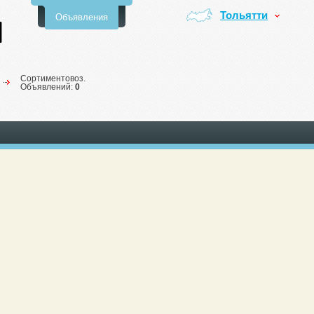
Тольятти
Объявления
Сортиментовоз.
Объявлений:
0