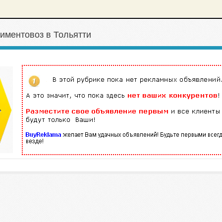
иментовоз в Тольятти